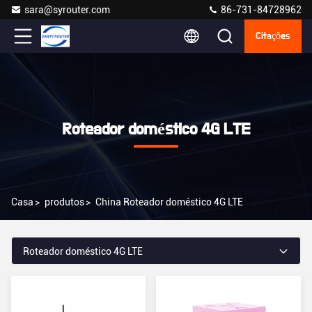
sara@syrouter.com
86-731-84728962
Citações
Roteador doméstico 4G LTE
Casa
>
produtos
>
China Roteador doméstico 4G LTE
Roteador doméstico 4G LTE