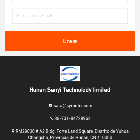
Envie
Hunan Sanyi Technolody limited
sara@syrouter.com
86-731-84728962
RM29030 # A2 Bldg, Forte Land Square, Distrito de Yuhua,
Changsha, Província de Hunan, CN 410000