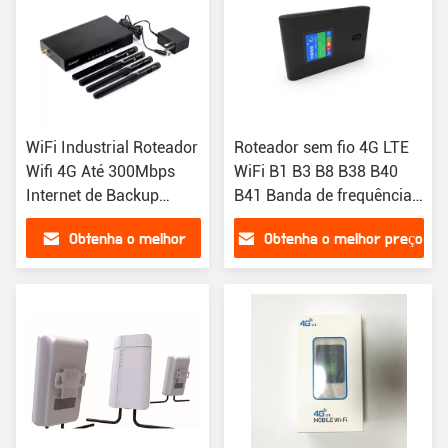
WiFi Industrial Roteador
Roteador sem fio 4G LTE
Wifi 4G Até 300Mbps
WiFi B1 B3 B8 B38 B40
Internet de Backup
B41 Banda de frequência
Quente
Até 300Mbps
Obtenha o melhor
Obtenha o melhor preço
preço