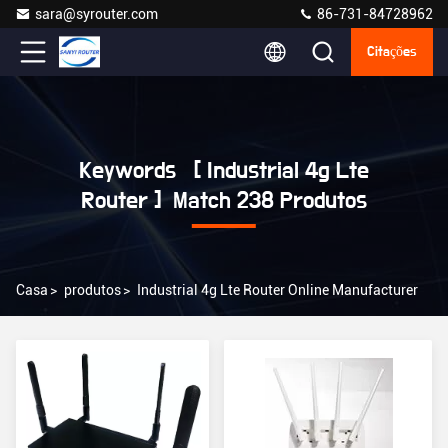
sara@syrouter.com
86-731-84728962
Citações
Keywords [ Industrial 4g Lte
Router ] Match 238 Produtos
Casa
>
produtos
>
Industrial 4g Lte Router Online Manufacturer