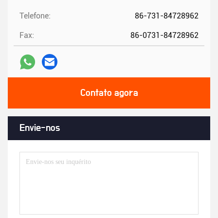
Telefone:
86-731-84728962
Fax:
86-0731-84728962
Contato agora
Envie-nos