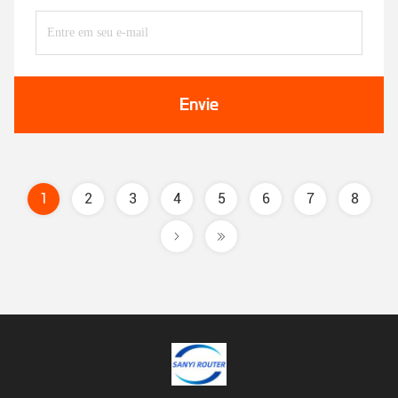
Envie
1
2
3
4
5
6
7
8