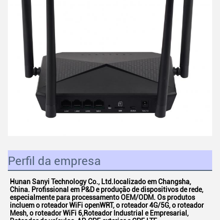
Perfil da empresa
Hunan Sanyi Technology Co., Ltd.
localizado em Changsha,
China. Profissional em P&D e produção de dispositivos de rede,
especialmente para processamento OEM/ODM. Os produtos
incluem o roteador WiFi openWRT, o roteador 4G/5G, o roteador
Mesh, o roteador WiFi 6,Roteador Industrial e Empresarial,