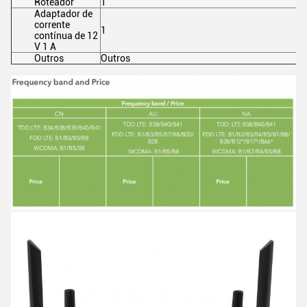
Roteador
1
Adaptador de
corrente
1
contínua de 12
V 1 A
Outros
Outros