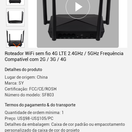
Roteador WiFi sem fio 4G LTE 2.4GHz / 5GHz Frequência
Compatível com 2G / 3G / 4G
Detalhes do produto
Lugar de origem: China
Marca: SY
Certificação: FCC/CE/ROSH
Número do modelo: SF803
Termos do pagamento & do transporte
Quantidade de ordem mínima: 1
Preço: US$98-US$105/PC
Detalhes da embalagem: Caixa de cor padrão ou empacotamento
personalizado da caixa de cor do projeto