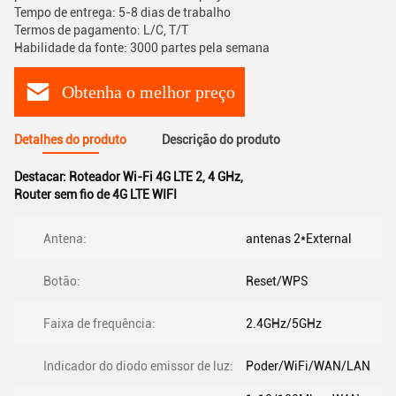
Tempo de entrega: 5-8 dias de trabalho
Termos de pagamento: L/C, T/T
Habilidade da fonte: 3000 partes pela semana
Obtenha o melhor preço
Detalhes do produto
Descrição do produto
Destacar:
Roteador Wi-Fi 4G LTE 2
,
4 GHz
,
Router sem fio de 4G LTE WIFI
Antena:
antenas 2*External
Botão:
Reset/WPS
Faixa de frequência:
2.4GHz/5GHz
Indicador do diodo emissor de luz:
Poder/WiFi/WAN/LAN