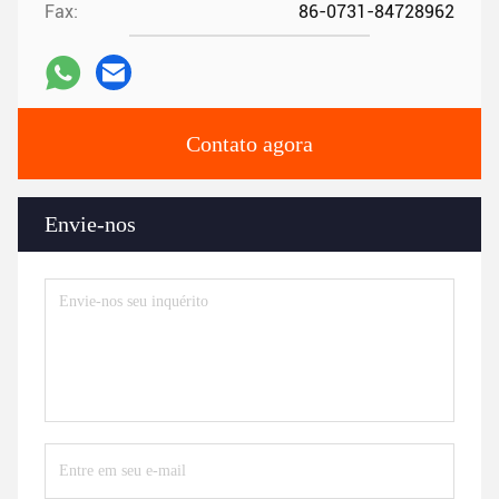
Fax:
86-0731-84728962
Contato agora
Envie-nos