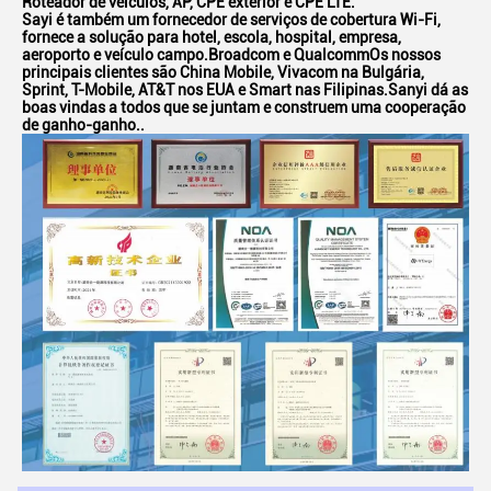
Roteador de veículos, AP, CPE exterior e CPE LTE.
Sayi é também um fornecedor de serviços de cobertura Wi-Fi,
fornece a solução para hotel, escola, hospital, empresa,
aeroporto e veículo campo.Broadcom e QualcommOs nossos
principais clientes são China Mobile, Vivacom na Bulgária,
Sprint, T-Mobile, AT&T nos EUA e Smart nas Filipinas.Sanyi dá as
boas vindas a todos que se juntam e construem uma cooperação
de ganho-ganho..