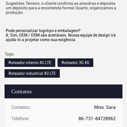
Sugestões.Terceiro, o cliente confirma as amostras e deposita 
um depósito para a encomenda formal.Quarto, organizamos a 
produção.
Pode personalizar logotipo e embalagem?
A: Sim, OEM / ODM são aceitáveis. Nossa equipe de design irá 
ajudá-lo a projetar como sua exigência.
Tags:
Roteador interno 4G LTE
Roteador 3G 4G
Roteador industrial 4G LTE
Contatos
Contatos:
Miss. Sara
Telefone:
86-731-84728962